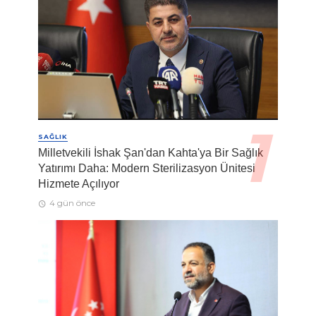
SAĞLIK
Milletvekili İshak Şan'dan Kahta'ya Bir Sağlık
Yatırımı Daha: Modern Sterilizasyon Ünitesi
Hizmete Açılıyor
4 gün önce