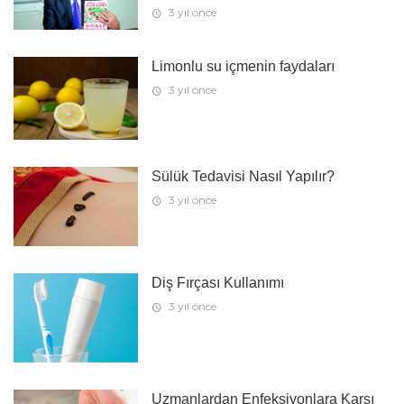
3 yıl önce
Limonlu su içmenin faydaları
3 yıl önce
Sülük Tedavisi Nasıl Yapılır?
3 yıl önce
Diş Fırçası Kullanımı
3 yıl önce
Uzmanlardan Enfeksiyonlara Karşı