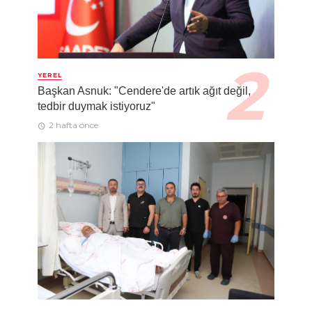
YEREL
Başkan Asnuk: "Cendere'de artık ağıt değil,
tedbir duymak istiyoruz"
2 hafta önce