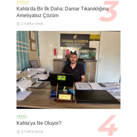
SAĞLIK
Kahta'da Bir İlk Daha: Damar Tıkanıklığına
Ameliyatsız Çözüm
2 hafta önce
YEREL
Kahta'ya Ne Oluyor?
3 hafta önce