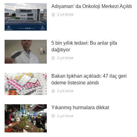
Adıyaman' da Onkoloji Merkezi Açıldı
2 yıl önce
5 bin yıllık tedavi: Bu arılar şifa
dağıtıyor
2 yıl önce
Bakan Işıkhan açıkladı: 47 ilaç geri
ödeme listesine alındı
2 yıl önce
Yıkanmış hurmalara dikkat
2 yıl önce