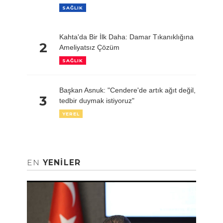
SAĞLIK
Kahta'da Bir İlk Daha: Damar Tıkanıklığına
2
Ameliyatsız Çözüm
SAĞLIK
Başkan Asnuk: "Cendere'de artık ağıt değil,
3
tedbir duymak istiyoruz"
YEREL
EN
YENILER