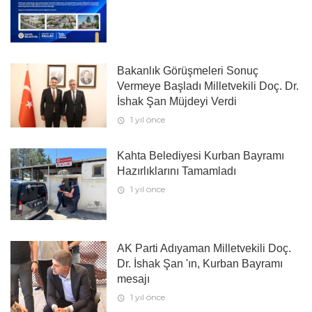
Bakanlık Görüşmeleri Sonuç
Vermeye Başladı Milletvekili Doç. Dr.
İshak Şan Müjdeyi Verdi
1 yıl önce
Kahta Belediyesi Kurban Bayramı
Hazırlıklarını Tamamladı
1 yıl önce
AK Parti Adıyaman Milletvekili Doç.
Dr. İshak Şan 'ın, Kurban Bayramı
mesajı
1 yıl önce