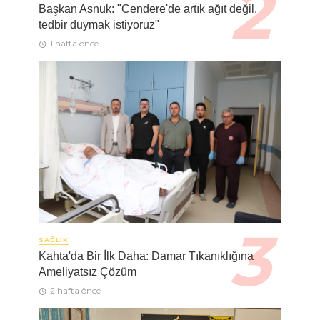
Başkan Asnuk: "Cendere'de artık ağıt değil,
tedbir duymak istiyoruz"
1 hafta önce
SAĞLIK
Kahta'da Bir İlk Daha: Damar Tıkanıklığına
Ameliyatsız Çözüm
2 hafta önce