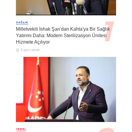
SAĞLIK
Milletvekili İshak Şan'dan Kahta'ya Bir Sağlık
Yatırımı Daha: Modern Sterilizasyon Ünitesi
Hizmete Açılıyor
3 gün önce
YEREL