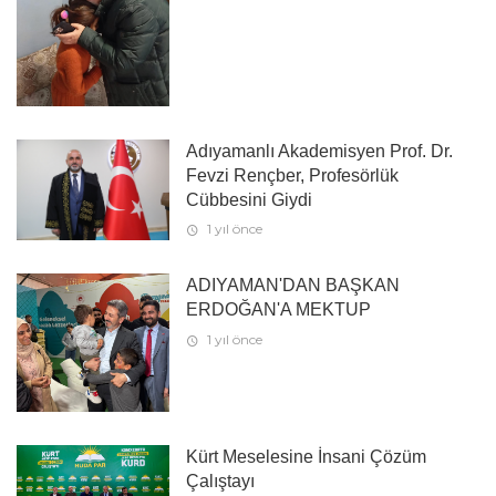
Adıyamanlı Akademisyen Prof. Dr.
Fevzi Rençber, Profesörlük
Cübbesini Giydi
1 yıl önce
ADIYAMAN'DAN BAŞKAN
ERDOĞAN'A MEKTUP
1 yıl önce
Kürt Meselesine İnsani Çözüm
Çalıştayı