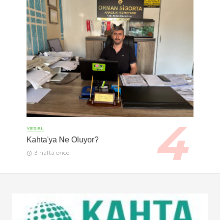
YEREL
Kahta'ya Ne Oluyor?
3 hafta önce