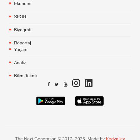
Ekonomi
SPOR
Biyografi
Röportaj
Yaşam
Analiz
Bilim-Teknik
The Next Generation © 2017- 2026. Made by
Kodvalley