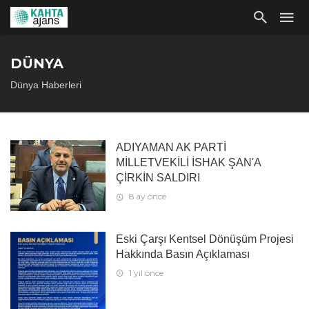
DÜNYA
Dünya Haberleri
ADIYAMAN AK PARTİ
MİLLETVEKİLİ İSHAK ŞAN'A
ÇİRKİN SALDIRI
8 ay önce
Eski Çarşı Kentsel Dönüşüm Projesi
Hakkında Basın Açıklaması
1 yıl önce