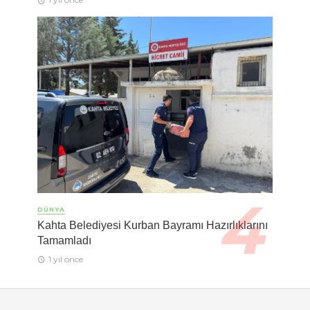
DÜNYA
Kahta Belediyesi Kurban Bayramı Hazırlıklarını
Tamamladı
1 yıl önce