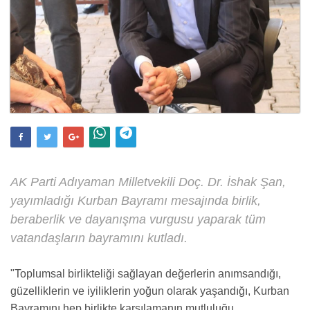
AK Parti Adıyaman Milletvekili Doç. Dr. İshak Şan,
yayımladığı Kurban Bayramı mesajında birlik,
beraberlik ve dayanışma vurgusu yaparak tüm
vatandaşların bayramını kutladı.
"Toplumsal birlikteliği sağlayan değerlerin anımsandığı,
güzelliklerin ve iyiliklerin yoğun olarak yaşandığı, Kurban
Bayramını hep birlikte karşılamanın mutluluğu