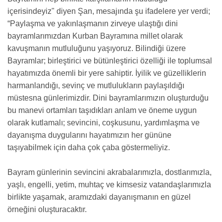
içerisindeyiz" diyen Şan, mesajında şu ifadelere yer verdi;
“Paylaşma ve yakınlaşmanın zirveye ulaştığı dini
bayramlarımızdan Kurban Bayramına millet olarak
kavuşmanın mutluluğunu yaşıyoruz. Bilindiği üzere
Bayramlar; birleştirici ve bütünleştirici özelliği ile toplumsal
hayatımızda önemli bir yere sahiptir. İyilik ve güzelliklerin
harmanlandığı, sevinç ve mutlulukların paylaşıldığı
müstesna günlerimizdir. Dini bayramlarımızın oluşturduğu
bu manevi ortamları taşıdıkları anlam ve öneme uygun
olarak kutlamalı; sevincini, coşkusunu, yardımlaşma ve
dayanışma duygularını hayatımızın her gününe
taşıyabilmek için daha çok çaba göstermeliyiz.
Bayram günlerinin sevincini akrabalarımızla, dostlarımızla,
yaşlı, engelli, yetim, muhtaç ve kimsesiz vatandaşlarımızla
birlikte yaşamak, aramızdaki dayanışmanın en güzel
örneğini oluşturacaktır.