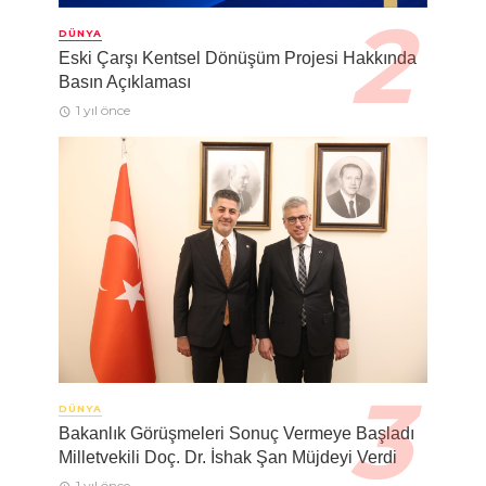
DÜNYA
Eski Çarşı Kentsel Dönüşüm Projesi Hakkında
Basın Açıklaması
1 yıl önce
DÜNYA
Bakanlık Görüşmeleri Sonuç Vermeye Başladı
Milletvekili Doç. Dr. İshak Şan Müjdeyi Verdi
1 yıl önce