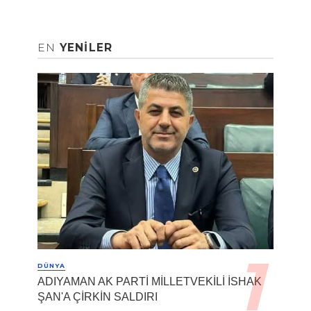
EN
YENILER
DÜNYA
ADIYAMAN AK PARTİ MİLLETVEKİLİ İSHAK
ŞAN'A ÇİRKİN SALDIRI