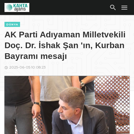
DÜNYA
AK Parti Adıyaman Milletvekili
Doç. Dr. İshak Şan 'ın, Kurban
Bayramı mesajı
2025-06-05 10:08:23