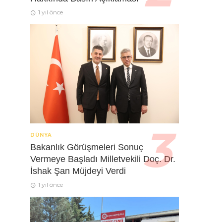
1 yıl önce
DÜNYA
Bakanlık Görüşmeleri Sonuç
Vermeye Başladı Milletvekili Doç. Dr.
İshak Şan Müjdeyi Verdi
1 yıl önce