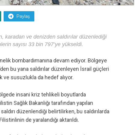
Paylaş
n, karadan ve denizden saldırılar düzenlediği
erin sayısı 33 bin 797’ye yükseldi.
yönelik bombardımanına devam ediyor. Bölgeye
en bu yana saldırılar düzenleyen İsrail güçleri
ık ve susuzlukla da hedef alıyor.
lgede insani kriz tehlikeli boyutlarda
listin Sağlık Bakanlığı tarafından yapılan
ldırı düzenlendiği belirtilirken, bu saldırılarda
Filistinlinin de yaralandığı aktarıldı.