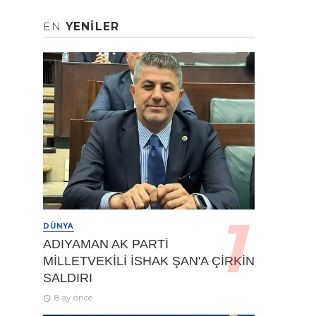
EN
YENILER
DÜNYA
ADIYAMAN AK PARTİ
MİLLETVEKİLİ İSHAK ŞAN'A ÇİRKİN
SALDIRI
8 ay önce