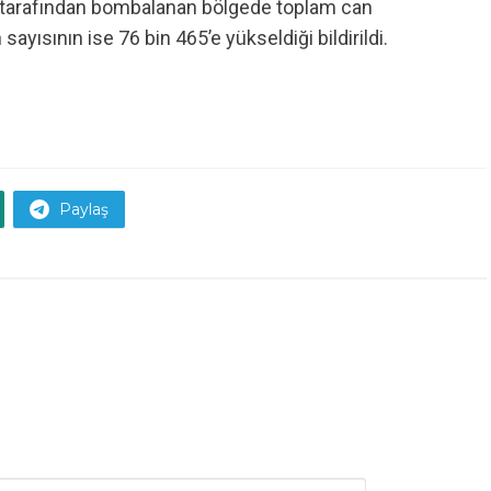
il tarafından bombalanan bölgede toplam can
sayısının ise 76 bin 465’e yükseldiği bildirildi.
Paylaş