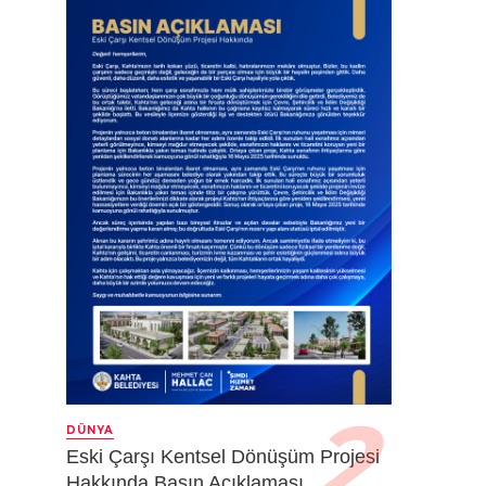
DÜNYA
Eski Çarşı Kentsel Dönüşüm Projesi
Hakkında Basın Açıklaması