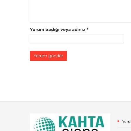
Yorum başlığı veya adınız
*
Yere