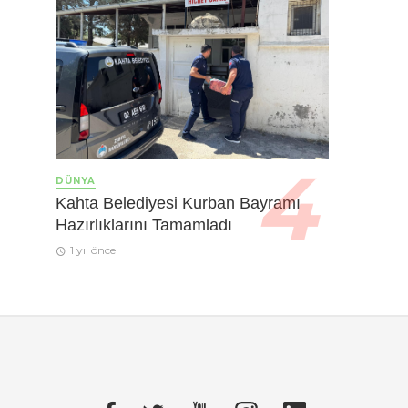
DÜNYA
Kahta Belediyesi Kurban Bayramı
Hazırlıklarını Tamamladı
1 yıl önce