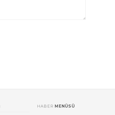
HABER
MENÜSÜ
l