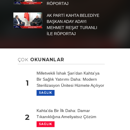
RÖPORTAJ
AK PARTİ KAHTA BELEDİYE
BAŞKAN ADAY ADAYI
MEHMET REŞAT TURANLI
İLE RÖPORTAJ
ÇOK
OKUNANLAR
Milletvekili İshak Şan'dan Kahta'ya
Bir Sağlık Yatırımı Daha: Modern
1
Sterilizasyon Ünitesi Hizmete Açılıyor
SAĞLIK
Kahta'da Bir İlk Daha: Damar
2
Tıkanıklığına Ameliyatsız Çözüm
SAĞLIK