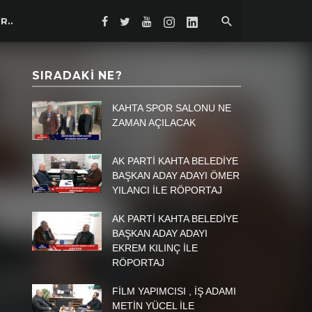
R..
SIRADAKI NE?
KAHTA SPOR SALONU NE
ZAMAN AÇILACAK
AK PARTİ KAHTA BELEDİYE
BAŞKAN ADAY ADAYI ÖMER
YILANCI İLE RÖPORTAJ
AK PARTİ KAHTA BELEDİYE
BAŞKAN ADAY ADAYI
EKREM KILINÇ İLE
RÖPORTAJ
FİLM YAPIMCISI , İŞ ADAMI
METİN YÜCEL İLE