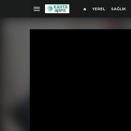
YEREL
SAĞLIK