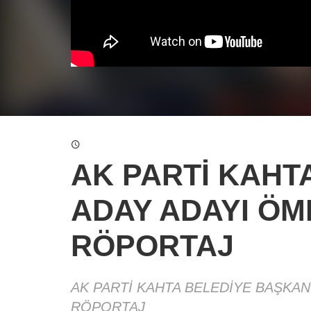
AK PARTİ KAHT
ADAY ADAYI ÖME
RÖPORTAJ
AK PARTİ KAHTA BELEDİYE BAŞKAN
RÖPORTAJ