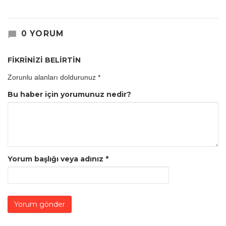
0 YORUM
FİKRİNİZİ BELİRTİN
Zorunlu alanları doldurunuz
*
Bu haber için yorumunuz nedir?
Yorum başlığı veya adınız
*