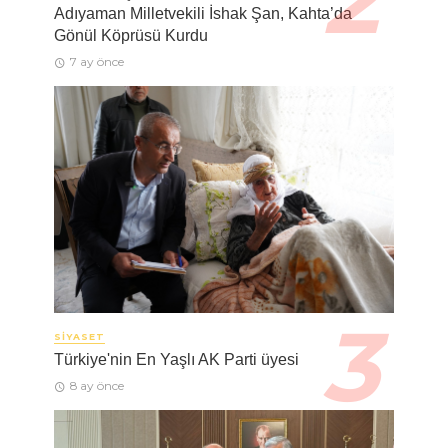
Adıyaman Milletvekili İshak Şan, Kahta’da
Gönül Köprüsü Kurdu
7 ay önce
SIYASET
Türkiye'nin En Yaşlı AK Parti üyesi
8 ay önce