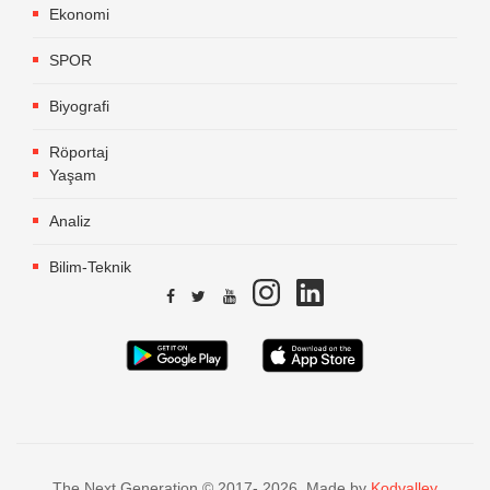
Ekonomi
SPOR
Biyografi
Röportaj
Yaşam
Analiz
Bilim-Teknik
The Next Generation © 2017- 2026. Made by
Kodvalley