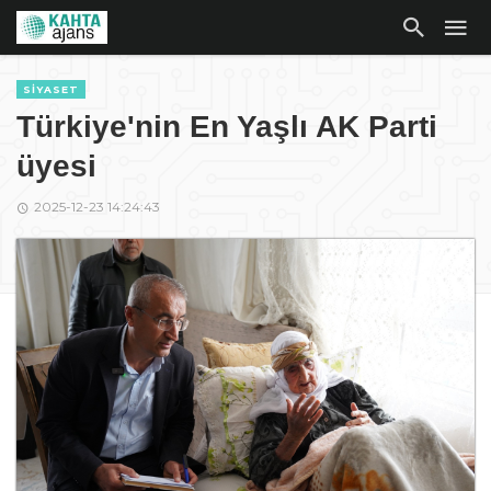
SIYASET
Türkiye'nin En Yaşlı AK Parti
üyesi
2025-12-23 14:24:43