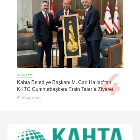
SIYASET
Kahta Belediye Başkanı M. Can Hallaç’tan
KKTC Cumhurbaşkanı Ersin Tatar’a Ziyaret
10 ay önce