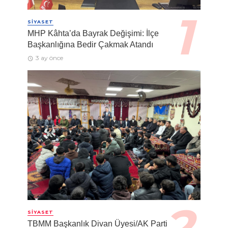
SIYASET
MHP Kâhta’da Bayrak Değişimi: İlçe
Başkanlığına Bedir Çakmak Atandı
3 ay önce
SIYASET
TBMM Başkanlık Divan Üyesi/AK Parti