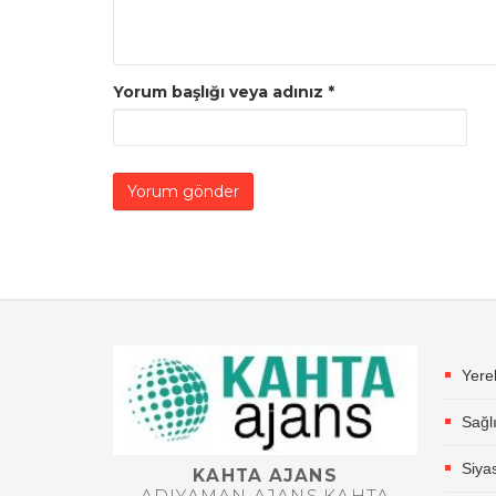
Yorum başlığı veya adınız
*
Yere
Sağl
Siya
KAHTA AJANS
ADIYAMAN AJANS,KAHTA