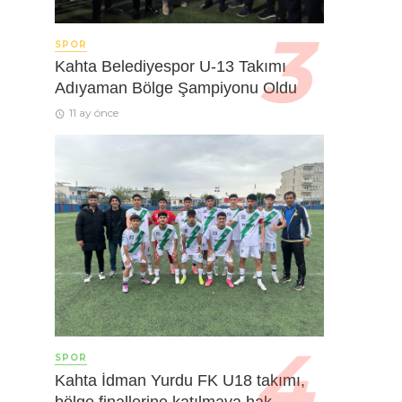
SPOR
Kahta Belediyespor U-13 Takımı
Adıyaman Bölge Şampiyonu Oldu
11 ay önce
SPOR
Kahta İdman Yurdu FK U18 takımı,
bölge finallerine katılmaya hak