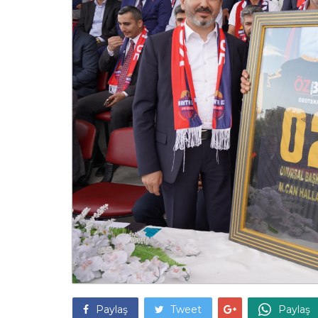
Paylaş
Tweet
Paylaş