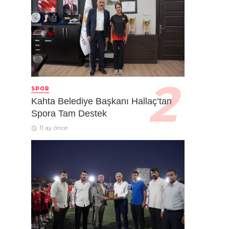
SPOR
Kahta Belediye Başkanı Hallaç’tan
Spora Tam Destek
11 ay önce