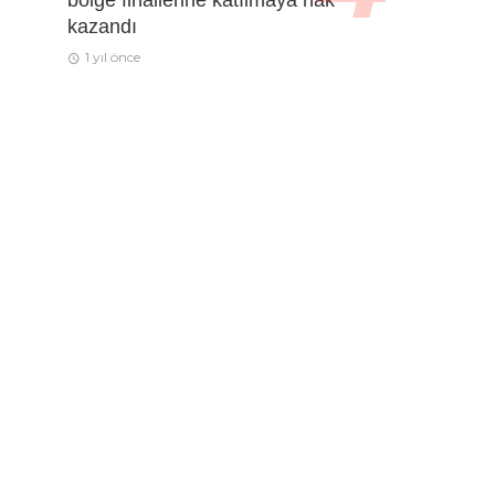
kazandı
1 yıl önce