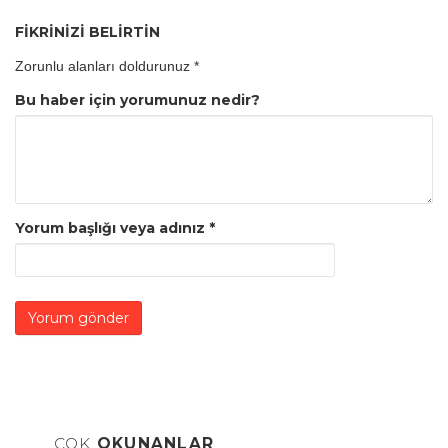
FİKRİNİZİ BELİRTİN
Zorunlu alanları doldurunuz
*
Bu haber için yorumunuz nedir?
Yorum başlığı veya adınız
*
ÇOK
OKUNANLAR