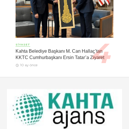
SIYASET
Kahta Belediye Başkanı M. Can Hallaç’tan
KKTC Cumhurbaşkanı Ersin Tatar’a Ziyaret
10 ay önce