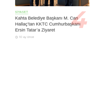
SIYASET
Kahta Belediye Başkanı M. Can
Hallaç’tan KKTC Cumhurbaşkanı
Ersin Tatar’a Ziyaret
10 ay önce