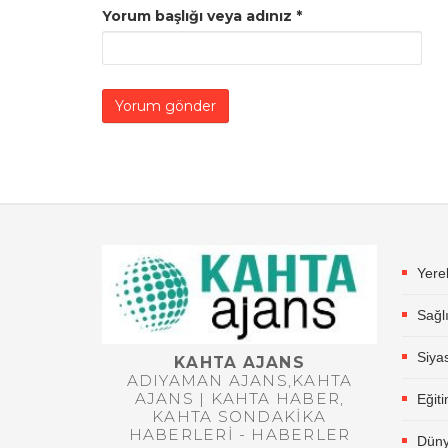
Yorum başlığı veya adınız
*
Yere
Sağl
Siya
KAHTA AJANS
ADIYAMAN AJANS,KAHTA
AJANS | KAHTA HABER,
Eğit
KAHTA SONDAKIKA
HABERLERI - HABERLER
Dün