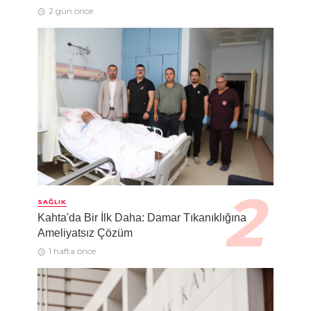
2 gün önce
SAĞLIK
Kahta'da Bir İlk Daha: Damar Tıkanıklığına
Ameliyatsız Çözüm
1 hafta önce