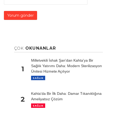
ÇOK
OKUNANLAR
Milletvekili İshak Şan'dan Kahta'ya Bir
Sağlık Yatırımı Daha: Modern Sterilizasyon
1
Ünitesi Hizmete Açılıyor
SAĞLIK
Kahta'da Bir İlk Daha: Damar Tıkanıklığına
2
Ameliyatsız Çözüm
SAĞLIK