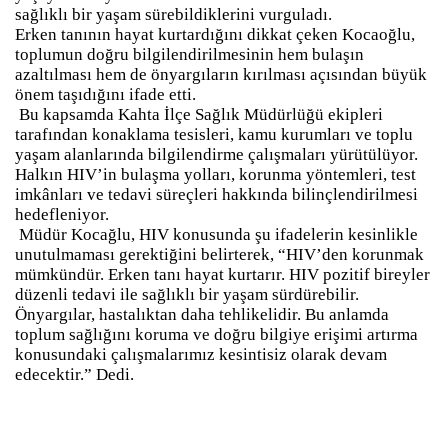
sağlıklı bir yaşam sürebildiklerini vurguladı.
Erken tanının hayat kurtardığını dikkat çeken Kocaoğlu,
toplumun doğru bilgilendirilmesinin hem bulaşın
azaltılması hem de önyargıların kırılması açısından büyük
önem taşıdığını ifade etti.
Bu kapsamda Kahta İlçe Sağlık Müdürlüğü ekipleri
tarafından konaklama tesisleri, kamu kurumları ve toplu
yaşam alanlarında bilgilendirme çalışmaları yürütülüyor.
Halkın HIV’in bulaşma yolları, korunma yöntemleri, test
imkânları ve tedavi süreçleri hakkında bilinçlendirilmesi
hedefleniyor.
Müdür Kocağlu, HIV konusunda şu ifadelerin kesinlikle
unutulmaması gerektiğini belirterek, “HIV’den korunmak
mümkündür. Erken tanı hayat kurtarır. HIV pozitif bireyler
düzenli tedavi ile sağlıklı bir yaşam sürdürebilir.
Önyargılar, hastalıktan daha tehlikelidir. Bu anlamda
toplum sağlığını koruma ve doğru bilgiye erişimi artırma
konusundaki çalışmalarımız kesintisiz olarak devam
edecektir.” Dedi.