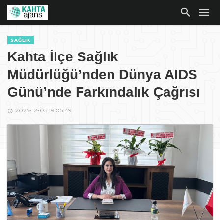
SAĞLIK
Kahta İlçe Sağlık
Müdürlüğü’nden Dünya AIDS
Günü’nde Farkındalık Çağrısı
2025-12-05 19:05:49