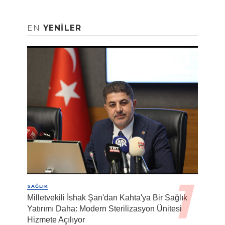
EN
YENILER
SAĞLIK
Milletvekili İshak Şan'dan Kahta'ya Bir Sağlık
Yatırımı Daha: Modern Sterilizasyon Ünitesi
Hizmete Açılıyor