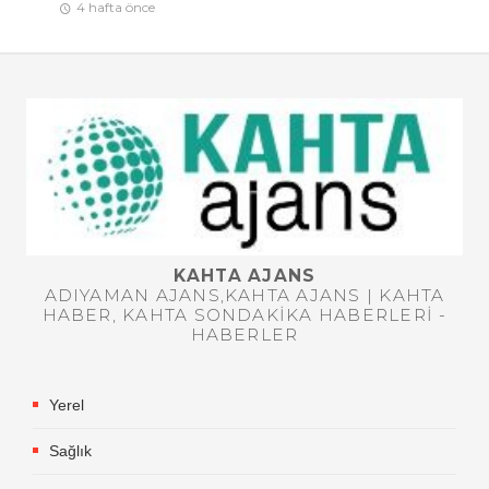
4 hafta önce
KAHTA AJANS
ADIYAMAN AJANS,KAHTA AJANS | KAHTA
HABER, KAHTA SONDAKIKA HABERLERI -
HABERLER
Yerel
Sağlık