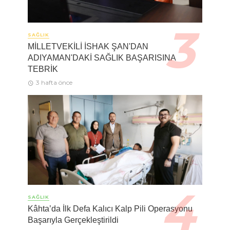
SAĞLIK
MİLLETVEKİLİ İSHAK ŞAN'DAN
ADIYAMAN'DAKİ SAĞLIK BAŞARISINA
TEBRİK
3 hafta önce
SAĞLIK
Kâhta’da İlk Defa Kalıcı Kalp Pili Operasyonu
Başarıyla Gerçekleştirildi