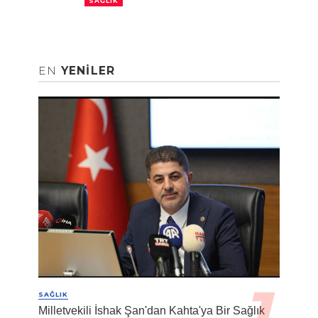
SAĞLIK
EN
YENILER
SAĞLIK
Milletvekili İshak Şan'dan Kahta'ya Bir Sağlık