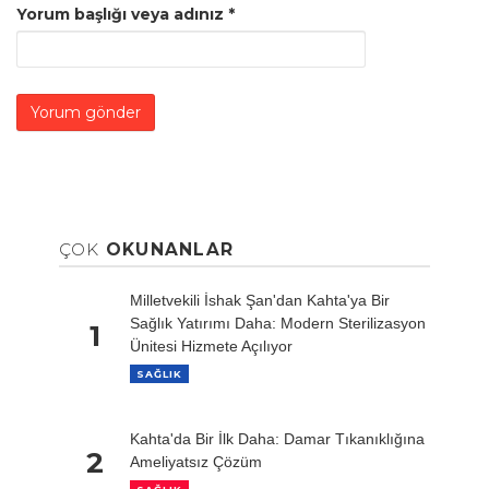
Yorum başlığı veya adınız
*
ÇOK
OKUNANLAR
Milletvekili İshak Şan'dan Kahta'ya Bir
Sağlık Yatırımı Daha: Modern Sterilizasyon
1
Ünitesi Hizmete Açılıyor
SAĞLIK
Kahta'da Bir İlk Daha: Damar Tıkanıklığına
2
Ameliyatsız Çözüm