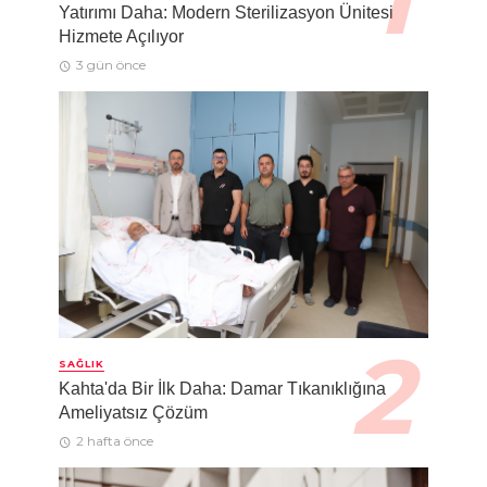
Yatırımı Daha: Modern Sterilizasyon Ünitesi
Hizmete Açılıyor
3 gün önce
SAĞLIK
Kahta'da Bir İlk Daha: Damar Tıkanıklığına
Ameliyatsız Çözüm
2 hafta önce