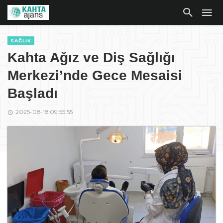
SAĞLIK
Kahta Ağız ve Diş Sağlığı
Merkezi’nde Gece Mesaisi
Başladı
2025-08-18 09:55:55