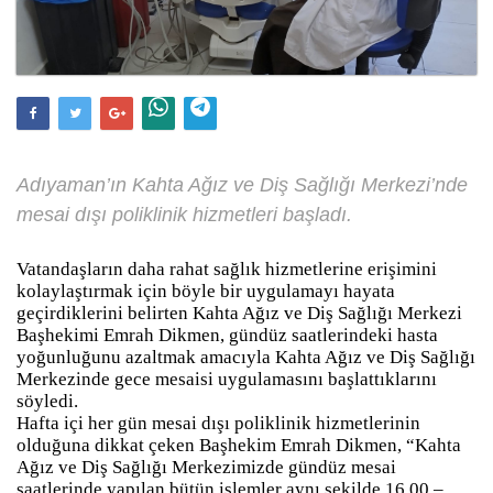
Adıyaman’ın Kahta Ağız ve Diş Sağlığı Merkezi’nde
mesai dışı poliklinik hizmetleri başladı.
Vatandaşların daha rahat sağlık hizmetlerine erişimini
kolaylaştırmak için böyle bir uygulamayı hayata
geçirdiklerini belirten Kahta Ağız ve Diş Sağlığı Merkezi
Başhekimi Emrah Dikmen, gündüz saatlerindeki hasta
yoğunluğunu azaltmak amacıyla Kahta Ağız ve Diş Sağlığı
Merkezinde gece mesaisi uygulamasını başlattıklarını
söyledi.
Hafta içi her gün mesai dışı poliklinik hizmetlerinin
olduğuna dikkat çeken Başhekim Emrah Dikmen, “Kahta
Ağız ve Diş Sağlığı Merkezimizde gündüz mesai
saatlerinde yapılan bütün işlemler aynı şekilde 16.00 –