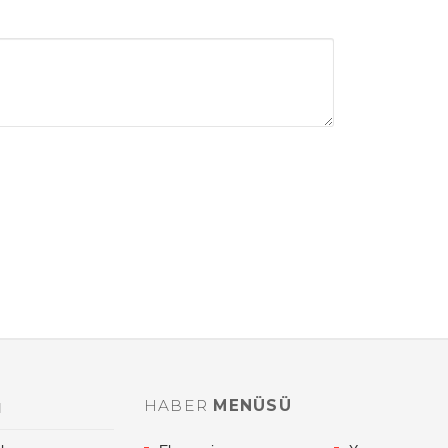
HABER
MENÜSÜ
l