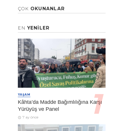
ÇOK
OKUNANLAR
EN
YENILER
YAŞAM
Kâhta’da Madde Bağımlılığına Karşı
Yürüyüş ve Panel
7 ay önce