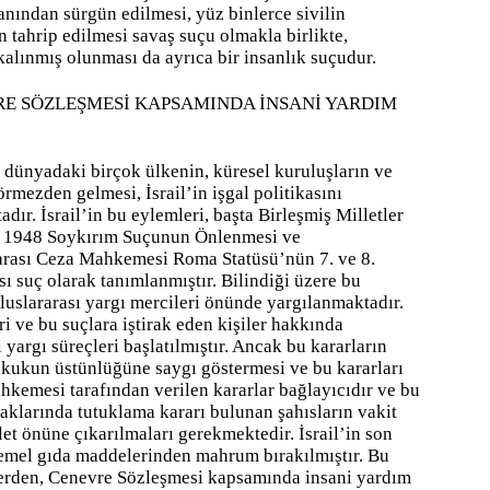
anından sürgün edilmesi, yüz binlerce sivilin
n tahrip edilmesi savaş suçu olmakla birlikte,
alınmış olunması da ayrıca bir insanlık suçudur.
RE SÖZLEŞMESİ KAPSAMINDA İNSANİ YARDIM
 dünyadaki birçok ülkenin, küresel kuruluşların ve
örmezden gelmesi, İsrail’in işgal politikasını
r. İsrail’in bu eylemleri, başta Birleşmiş Milletler
, 1948 Soykırım Suçunun Önlenmesi ve
rarası Ceza Mahkemesi Roma Statüsü’nün 7. ve 8.
ı suç olarak tanımlanmıştır. Bilindiği üzere bu
uluslararası yargı mercileri önünde yargılanmaktadır.
ri ve bu suçlara iştirak eden kişiler hakkında
 yargı süreçleri başlatılmıştır. Ancak bu kararların
ukukun üstünlüğüne saygı göstermesi ve bu kararları
hkemesi tarafından verilen kararlar bağlayıcıdır ve bu
aklarında tutuklama kararı bulunan şahısların vakit
et önüne çıkarılmaları gerekmektedir. İsrail’in son
 temel gıda maddelerinden mahrum bırakılmıştır. Bu
lerden, Cenevre Sözleşmesi kapsamında insani yardım