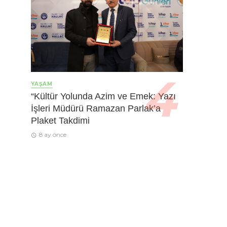
YAŞAM
“Kültür Yolunda Azim ve Emek: Yazı
İşleri Müdürü Ramazan Parlak’a
Plaket Takdimi
8 ay önce