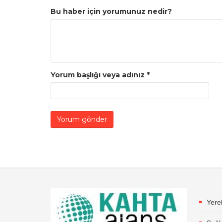
Bu haber için yorumunuz nedir?
Yorum başlığı veya adınız
*
Yere