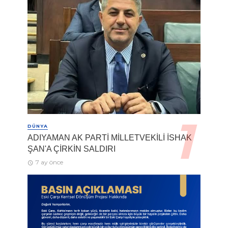
DÜNYA
ADIYAMAN AK PARTİ MİLLETVEKİLİ İSHAK
ŞAN'A ÇİRKİN SALDIRI
7 ay önce