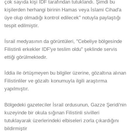
çok sayıda kişi IDF tarafından tutuklandı. Şimdi bu
kişilerden herhangi birinin Hamas veya İslami Cihad'a
üye olup olmadığı kontrol edilecek" notuyla paylaştığı
tespit edilmiştir.
İsrail medyasının da görüntüleri, "Cebeliye bölgesinde
Filistinli erkekler IDF'ye teslim oldu" şeklinde servis
ettiği görülmektedir.
İddia ile örtüşmeyen bu bilgiler üzerine, gözaltına alınan
Filistinliler ve gözaltı konumuyla ilgili araştırma
yapılmıştır.
Bölgedeki gazeteciler İsrail ordusunun, Gazze Şeridi'nin
kuzeyinde bir okula sığınan Filistinli sivilleri
tutuklayarak üzerlerindeki elbiseleri zorla çıkardığını
bildirmiştir