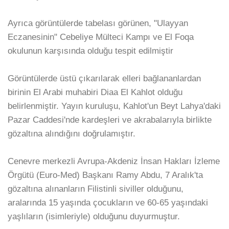
Ayrıca görüntülerde tabelası görünen, "Ulayyan
Eczanesinin" Cebeliye Mülteci Kampı ve El Foqa
okulunun karşısında olduğu tespit edilmiştir
Görüntülerde üstü çıkarılarak elleri bağlananlardan
birinin El Arabi muhabiri Diaa El Kahlot olduğu
belirlenmiştir. Yayın kuruluşu, Kahlot'un Beyt Lahya'daki
Pazar Caddesi'nde kardeşleri ve akrabalarıyla birlikte
gözaltına alındığını doğrulamıştır.
Cenevre merkezli Avrupa-Akdeniz İnsan Hakları İzleme
Örgütü (Euro-Med) Başkanı Ramy Abdu, 7 Aralık'ta
gözaltına alınanların Filistinli siviller olduğunu,
aralarında 15 yaşında çocukların ve 60-65 yaşındaki
yaşlıların (isimleriyle) olduğunu duyurmuştur.