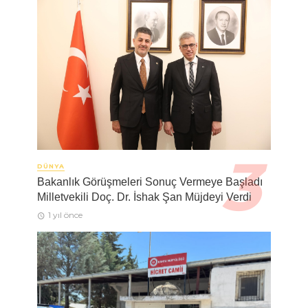
DÜNYA
Bakanlık Görüşmeleri Sonuç Vermeye Başladı
Milletvekili Doç. Dr. İshak Şan Müjdeyi Verdi
1 yıl önce