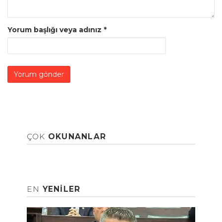
Yorum başlığı veya adınız
*
ÇOK
OKUNANLAR
EN
YENILER