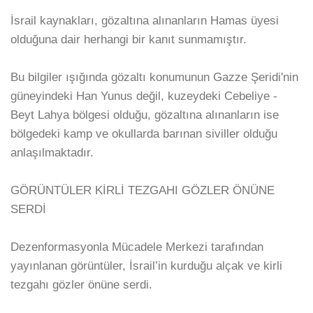
İsrail kaynakları, gözaltına alınanların Hamas üyesi
olduğuna dair herhangi bir kanıt sunmamıştır.
Bu bilgiler ışığında gözaltı konumunun Gazze Şeridi'nin
güneyindeki Han Yunus değil, kuzeydeki Cebeliye -
Beyt Lahya bölgesi olduğu, gözaltına alınanların ise
bölgedeki kamp ve okullarda barınan siviller olduğu
anlaşılmaktadır.
GÖRÜNTÜLER KİRLİ TEZGAHI GÖZLER ÖNÜNE
SERDİ
Dezenformasyonla Mücadele Merkezi tarafından
yayınlanan görüntüler, İsrail’in kurduğu alçak ve kirli
tezgahı gözler önüne serdi.