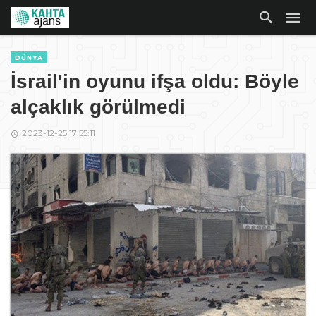
DÜNYA
İsrail'in oyunu ifşa oldu: Böyle
alçaklık görülmedi
2023-12-25 17:55:11