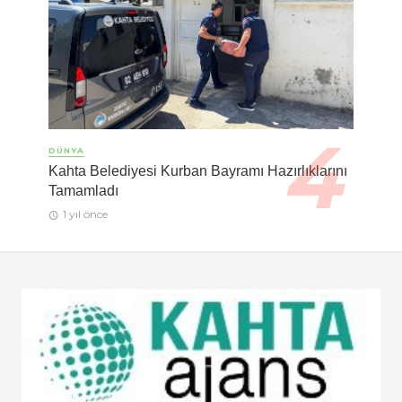
DÜNYA
Kahta Belediyesi Kurban Bayramı Hazırlıklarını
Tamamladı
1 yıl önce