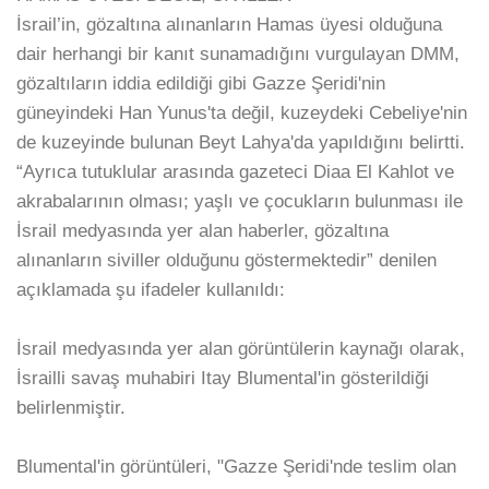
İsrail’in, gözaltına alınanların Hamas üyesi olduğuna
dair herhangi bir kanıt sunamadığını vurgulayan DMM,
gözaltıların iddia edildiği gibi Gazze Şeridi'nin
güneyindeki Han Yunus'ta değil, kuzeydeki Cebeliye'nin
de kuzeyinde bulunan Beyt Lahya'da yapıldığını belirtti.
“Ayrıca tutuklular arasında gazeteci Diaa El Kahlot ve
akrabalarının olması; yaşlı ve çocukların bulunması ile
İsrail medyasında yer alan haberler, gözaltına
alınanların siviller olduğunu göstermektedir” denilen
açıklamada şu ifadeler kullanıldı:
İsrail medyasında yer alan görüntülerin kaynağı olarak,
İsrailli savaş muhabiri Itay Blumental'in gösterildiği
belirlenmiştir.
Blumental'in görüntüleri, "Gazze Şeridi'nde teslim olan