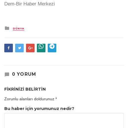
Dem-Bir Haber Merkezi
Kategori
DÜNYA
0 YORUM
FİKRİNİZİ BELİRTİN
Zorunlu alanları doldurunuz
*
Bu haber için yorumunuz nedir?