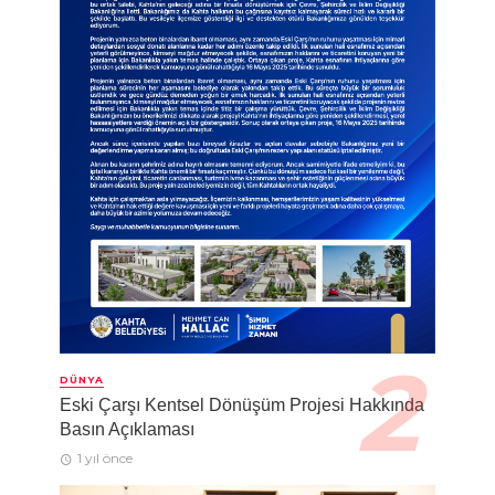
DÜNYA
Eski Çarşı Kentsel Dönüşüm Projesi Hakkında
Basın Açıklaması
1 yıl önce